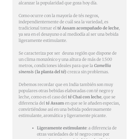
alcanzar la popularidad que goza hoy día.
Como ocurre con la mayoría de tés negros,
independientemente de cuál sea la variedad, es
tradicional tomar el
té Assam acompañado de leche
,
ya sea en el desayuno o al mediodía al ser una bebida
ligeramente estimulante.
Se caracteriza por ser deuna región que dispone de
un clima monzónico y una altura de más de 1.500
metros, condiciones ideales para que la
Camellia
sinensis
(la planta del té)
crezca sin problemas.
Debemos recordar que en India también son muy
populares otras bebidas elaboradas con té negro y
leche, como es el caso del
té Chai con leche
, que se
diferencia del
té Assam
en que se le añaden especias,
convirtiéndose así en una bebida poderosamente
estimulante, aromática y ligeramente picante.
Ligeramente estimulante
: a diferencia de
otras variedades de té negro como por