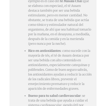
ejemplo es el caso del
té Masala Chai
(que
se elabora con especias), el té Assam
destaca también por ser una bebida
estimulante, pero en menor cantidad. No
obstante, se trata de una bebida que actúa
como tónico y estimulador natural del
organismo, de ahí que sea habitual tomarlo
por la mañana, en el desayuno, a mediodía,
después de la comida y en la merienda
(pero nunca por la noche).
Rico en antioxidantes
: como sucede con la
mayoría de tés, el té de Assam destaca por
ser una bebida con alto contenido en
antioxidantes, especialmente catequinas y
polifenoles. Como de buen seguro sabrás,
los antioxidantes ayudan a reducir la acción
de los radicales libres, prevenir el
envejecimiento prematuro y reducir la
aparición de enfermedades graves.
Bueno para tu salud cardiovascular
: se
trata de una bebida que ayuda a cuidar el
sistema cardiovascular, siendo útil por