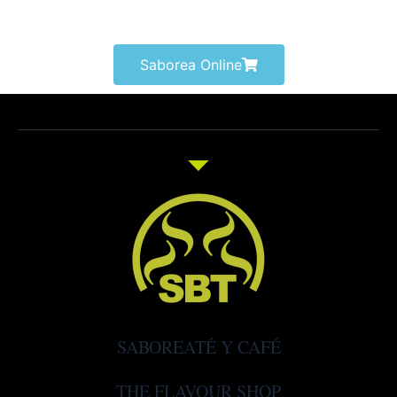
Saborea Online
SABOREATÉ Y CAFÉ
THE FLAVOUR SHOP