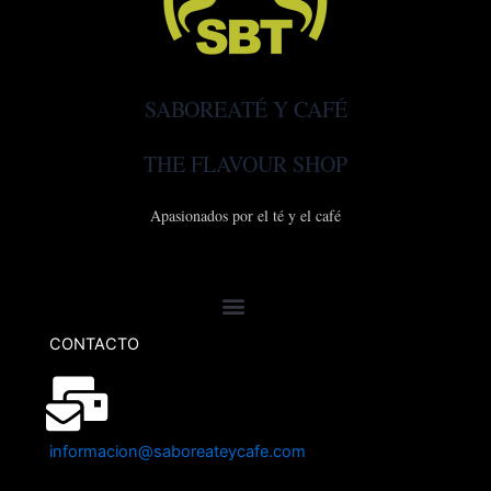
SABOREATÉ Y CAFÉ
THE FLAVOUR SHOP
Apasionados por el té y el café
CONTACTO
informacion@saboreateycafe.com