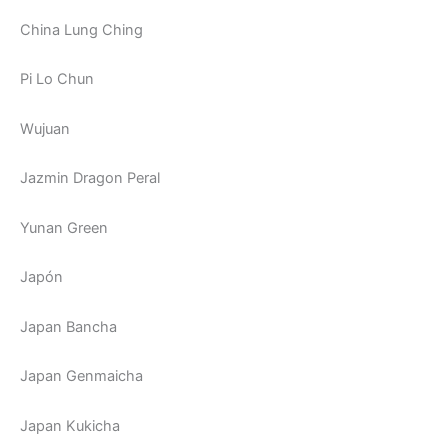
China Lung Ching
Pi Lo Chun
Wujuan
Jazmin Dragon Peral
Yunan Green
Japón
Japan Bancha
Japan Genmaicha
Japan Kukicha