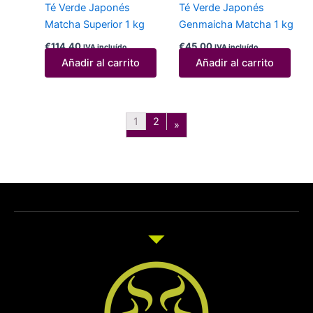
Té Verde Japonés
Té Verde Japonés
Matcha Superior 1 kg
Genmaicha Matcha 1 kg
€
114,40
€
45,00
IVA incluído
IVA incluído
Añadir al carrito
Añadir al carrito
1
2
»