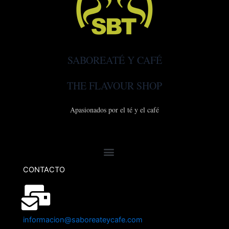
SABOREATÉ Y CAFÉ
THE FLAVOUR SHOP
Apasionados por el té y el café
CONTACTO
informacion@saboreateycafe.com