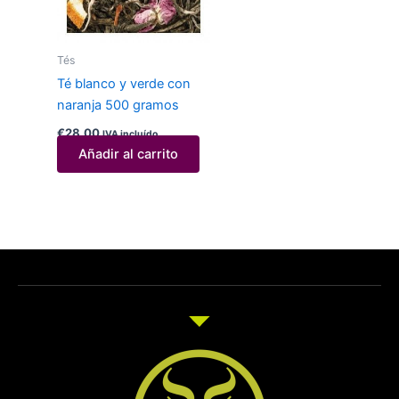
Tés
Té blanco y verde con
naranja 500 gramos
€
28,00
IVA incluído
Añadir al carrito