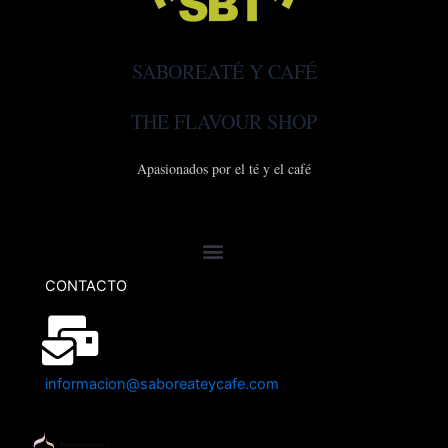
SABOREATÉ Y CAFÉ
THE FLAVOUR SHOP
Apasionados por el té y el café
CONTACTO
informacion@saboreateycafe.com