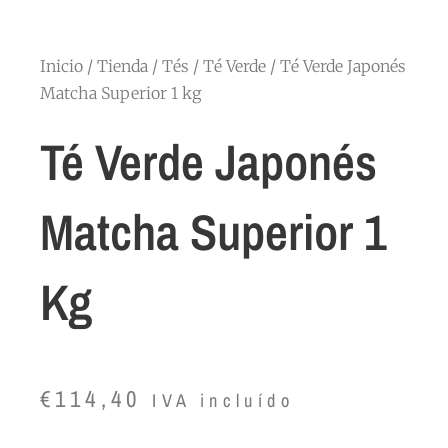
Inicio
/
Tienda
/
Tés
/
Té Verde
/ Té Verde Japonés
Matcha Superior 1 kg
Té Verde Japonés
Matcha Superior 1
Kg
€
114,40
IVA incluído