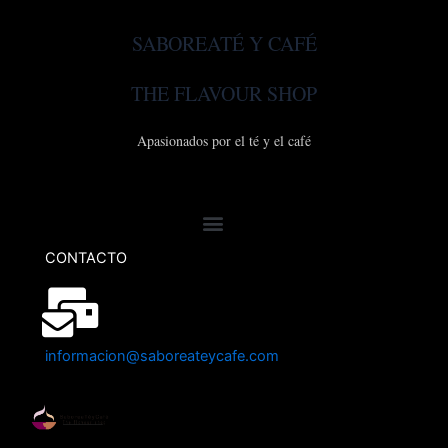
SABOREATÉ Y CAFÉ
THE FLAVOUR SHOP
Apasionados por el té y el café
CONTACTO
informacion@saboreateycafe.com