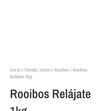
Inicio
/
Tienda
/
Inicio
/
Rooibos
/ Rooibos
Relájate 1kg
Rooibos Relájate
1kg