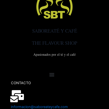
SABOREATÉ Y CAFÉ
THE FLAVOUR SHOP
Apasionados por el té y el café
CONTACTO
informacion@saboreateycafe.com