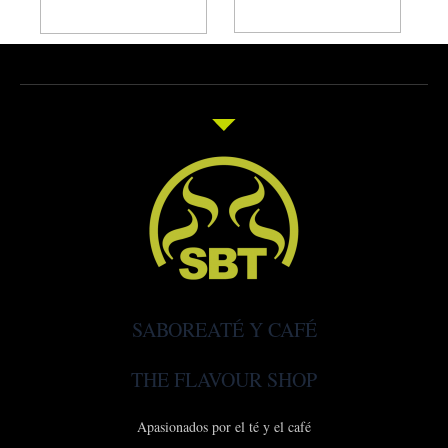
Añadir al carrito
Añadir al carrito
SABOREATÉ Y CAFÉ
THE FLAVOUR SHOP
Apasionados por el té y el café