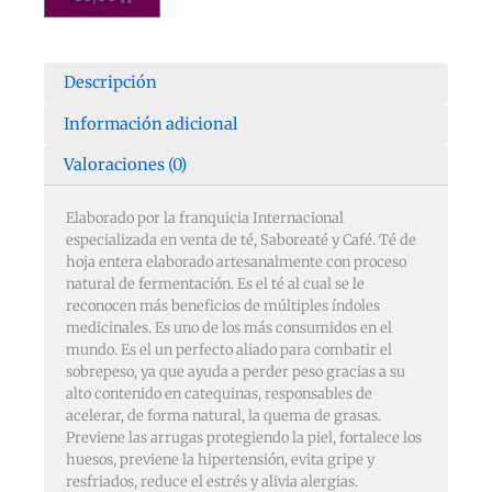
gramos
cantidad
Descripción
Información adicional
Valoraciones (0)
Elaborado por la franquicia Internacional
especializada en venta de té, Saboreaté y Café. Té de
hoja entera elaborado artesanalmente con proceso
natural de fermentación. Es el té al cual se le
reconocen más beneficios de múltiples índoles
medicinales. Es uno de los más consumidos en el
mundo. Es el un perfecto aliado para combatir el
sobrepeso, ya que ayuda a perder peso gracias a su
alto contenido en catequinas, responsables de
acelerar, de forma natural, la quema de grasas.
Previene las arrugas protegiendo la piel, fortalece los
huesos, previene la hipertensión, evita gripe y
resfriados, reduce el estrés y alivia alergias.