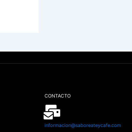
CONTACTO
informacion@saboreateycafe.com