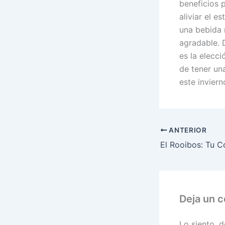
beneficios 
aliviar el e
una bebida 
agradable. 
es la elecc
de tener un
este inviern
ANTERIOR
Deja un 
Lo siento, 