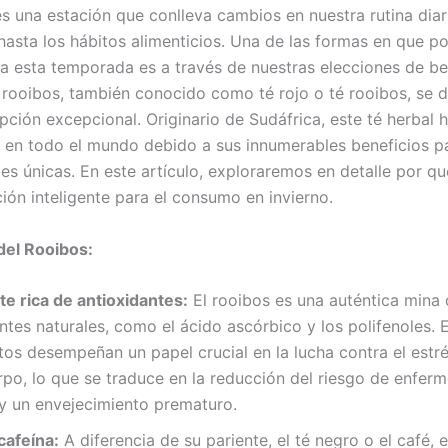
es una estación que conlleva cambios en nuestra rutina diar
hasta los hábitos alimenticios. Una de las formas en que 
a esta temporada es a través de nuestras elecciones de be
 rooibos, también conocido como té rojo o té rooibos, se 
ción excepcional. Originario de Sudáfrica, este té herbal
 en todo el mundo debido a sus innumerables beneficios pa
es únicas. En este artículo, exploraremos en detalle por qu
ión inteligente para el consumo en invierno.
del Rooibos:
e rica de antioxidantes:
El rooibos es una auténtica mina
ntes naturales, como el ácido ascórbico y los polifenoles. 
s desempeñan un papel crucial en la lucha contra el estré
rpo, lo que se traduce en la reducción del riesgo de enfer
 y un envejecimiento prematuro.
cafeína:
A diferencia de su pariente, el té negro o el café, 