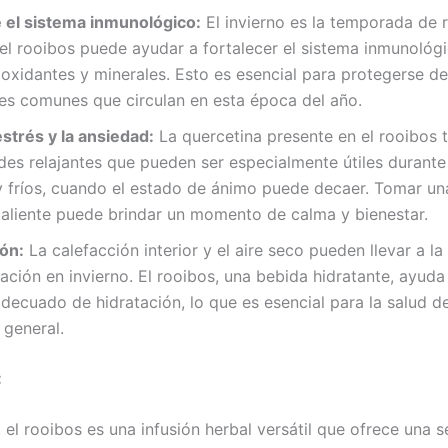
e el sistema inmunológico:
El invierno es la temporada de r
 el rooibos puede ayudar a fortalecer el sistema inmunológ
ioxidantes y minerales. Esto es esencial para protegerse de
es comunes que circulan en esta época del año.
 estrés y la ansiedad:
La quercetina presente en el rooibos 
es relajantes que pueden ser especialmente útiles durante
y fríos, cuando el estado de ánimo puede decaer. Tomar un
caliente puede brindar un momento de calma y bienestar.
ión:
La calefacción interior y el aire seco pueden llevar a la
ación en invierno. El rooibos, una bebida hidratante, ayud
adecuado de hidratación, lo que es esencial para la salud de 
 general.
:
el rooibos es una infusión herbal versátil que ofrece una s