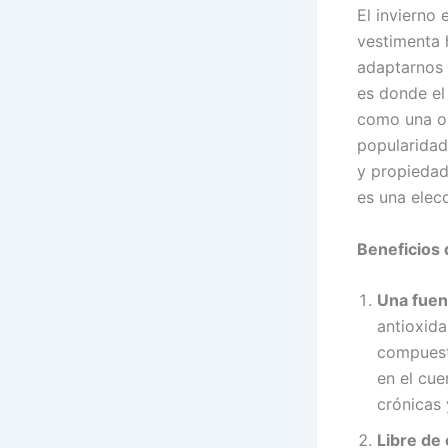
El invierno 
vestimenta 
adaptarnos 
es donde el
como una op
popularidad
y propiedad
es una elecc
Beneficios 
Una fuent
antioxida
compuesto
en el cue
crónicas
Libre de 