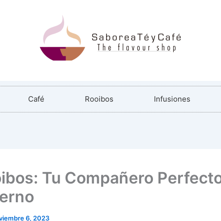
Café
Rooibos
Infusiones
oibos: Tu Compañero Perfecto
ierno
viembre 6, 2023