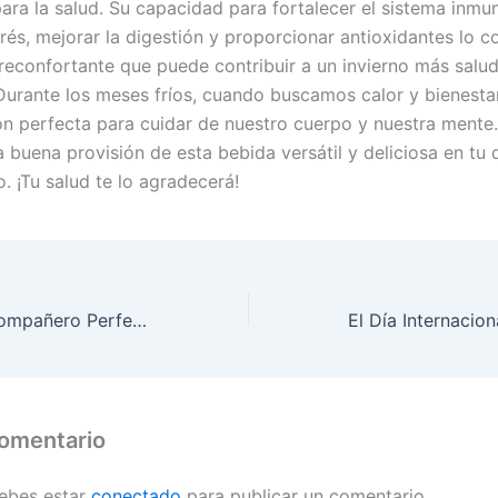
para la salud. Su capacidad para fortalecer el sistema inmu
strés, mejorar la digestión y proporcionar antioxidantes lo c
reconfortante que puede contribuir a un invierno más salu
Durante los meses fríos, cuando buscamos calor y bienestar
ión perfecta para cuidar de nuestro cuerpo y nuestra mente
a buena provisión de esta bebida versátil y deliciosa en tu
o. ¡Tu salud te lo agradecerá!
El Rooibos: Tu Compañero Perfecto para el Invierno
comentario
debes estar
conectado
para publicar un comentario.