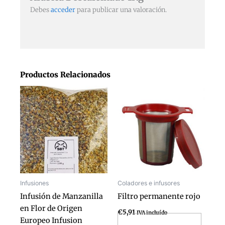
Debes
acceder
para publicar una valoración.
Productos Relacionados
Infusiones
Coladores e infusores
Infusión de Manzanilla
Filtro permanente rojo
en Flor de Origen
€
5,91
IVA incluído
Europeo Infusion
Añadir al carrito