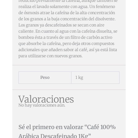
reducido previamente la cafeína, aunque también se
realiza el lavado solamente con agua. Un fenómeno
de ósmosis atrae la cafeína de la alta concentración
de los granos a la baja concentración del disolvente.
Los granos ya descafeinados se secan con aire
caliente. En cuanto al agua con la cafeína disuelta, se
bombea ésta a través de un filtro de carbón activo
que absorbe la cafeína, pero deja otros compuestos
adicionales que añaden sabor al café, así ya está lista
para utilizarse con nuevos granos.
Peso
1 kg
Valoraciones
No hay valoraciones aún.
Sé el primero en valorar “Café 100%
Arábica Descafeinado 1Kg”