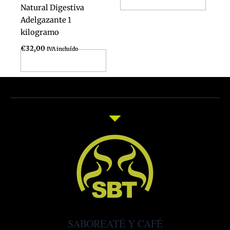
Natural Digestiva
Adelgazante 1
kilogramo
€
32,00
IVA incluído
Añadir al carrito
SABOREATÉ Y CAFÉ