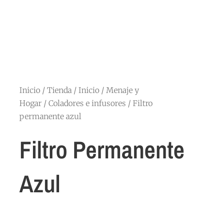
Inicio
/
Tienda
/
Inicio
/
Menaje y
Hogar
/
Coladores e infusores
/ Filtro
permanente azul
Filtro Permanente
Azul