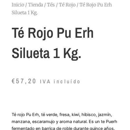
Inicio
/
Tienda
/
Tés
/
Té Rojo
/ Té Rojo Pu Erh
Silueta 1 Kg.
Té Rojo Pu Erh
Silueta 1 Kg.
€
57,20
IVA incluído
Té rojo Pu Erh, té verde, fresa, kiwi, hibisco, jazmín,
manzana, escaramujo y aroma natural. Es un te Puerh
fermentado en barrica de roble durante quince años.