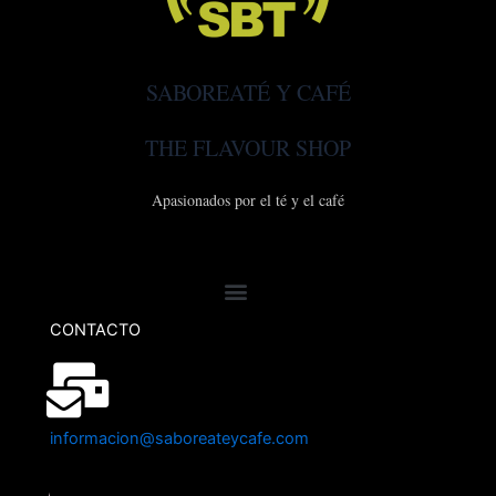
SABOREATÉ Y CAFÉ
THE FLAVOUR SHOP
Apasionados por el té y el café
CONTACTO
informacion@saboreateycafe.com